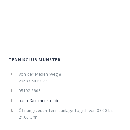
TENNISCLUB MUNSTER
Von-der-Meden-Weg 8
29633 Munster
05192 3806
buero@tc-munster.de
Öffnungszeiten Tennisanlage Täglich von 08.00 bis
21.00 Uhr